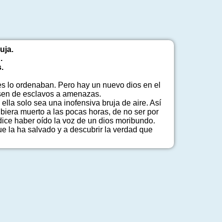
uja.
.
.
s lo ordenaban. Pero hay un nuevo dios en el
pasen de esclavos a amenazas.
lla solo sea una inofensiva bruja de aire. Así
iera muerto a las pocas horas, de no ser por
 dice haber oído la voz de un dios moribundo.
e la ha salvado y a descubrir la verdad que