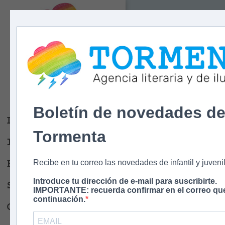
Tormenta
Agencia literaria
Y DE ILUSTRACIÓN
Boletín de novedades d
Libros
Tormenta
Ilustradores
Escritores
Recibe en tu correo las novedades de infantil y juvenil
Introduce tu dirección de e-mail para suscribirte.
Sobre nosotros
IMPORTANTE: recuerda confirmar en el correo que
continuación.
Contacto