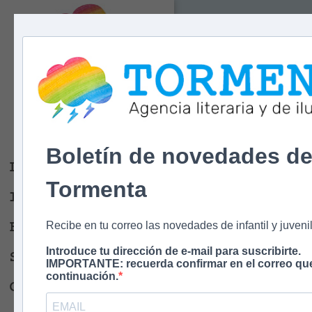
Tormenta
Agencia literaria
Y DE ILUSTRACIÓN
Boletín de novedades d
Libros
Tormenta
Ilustradores
Escritores
Recibe en tu correo las novedades de infantil y juvenil
Introduce tu dirección de e-mail para suscribirte.
Sobre nosotros
IMPORTANTE: recuerda confirmar en el correo que
continuación.
Contacto