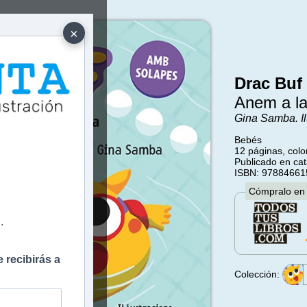
×
Drac Buf
Anem a la
Gina Samba. Il
Bebés
e
12 páginas, colo
Publicado en cat
ISBN: 9788466
Cómpralo en
.
 recibirás a
Colección: