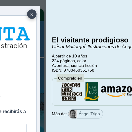
×
El visitante prodigioso
César Mallorquí. Ilustraciones de Ánge
A partir de 10 años
224 páginas, color
e
Aventura, ciencia ficción
ISBN: 9788468361758
Cómpralo en
.
 recibirás a
Más de:
Ángel Trigo