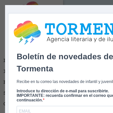
Tormenta
Agencia literaria
Y DE ILUSTRACIÓN
Boletín de novedades d
Libros
Tormenta
Ilustradores
Escritores
Recibe en tu correo las novedades de infantil y juvenil
Introduce tu dirección de e-mail para suscribirte.
Sobre nosotros
IMPORTANTE: recuerda confirmar en el correo que
continuación.
Contacto