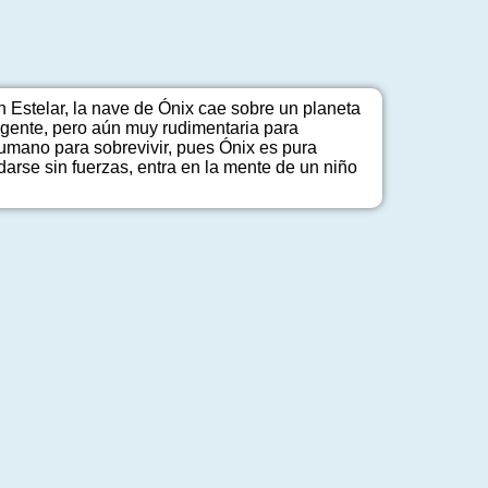
Estelar, la nave de Ónix cae sobre un planeta
ligente, pero aún muy rudimentaria para
humano para sobrevivir, pues Ónix es pura
arse sin fuerzas, entra en la mente de un niño