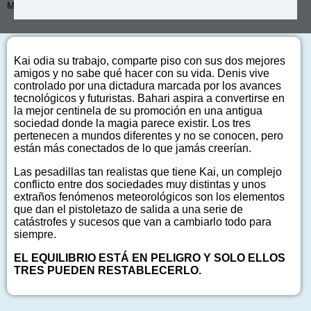
Más de:
Manu Carbajo
Kai odia su trabajo, comparte piso con sus dos mejores
amigos y no sabe qué hacer con su vida. Denis vive
controlado por una dictadura marcada por los avances
tecnológicos y futuristas. Bahari aspira a convertirse en
la mejor centinela de su promoción en una antigua
sociedad donde la magia parece existir. Los tres
pertenecen a mundos diferentes y no se conocen, pero
están más conectados de lo que jamás creerían.
Las pesadillas tan realistas que tiene Kai, un complejo
conflicto entre dos sociedades muy distintas y unos
extraños fenómenos meteorológicos son los elementos
que dan el pistoletazo de salida a una serie de
catástrofes y sucesos que van a cambiarlo todo para
siempre.
EL EQUILIBRIO ESTÁ EN PELIGRO Y SOLO ELLOS
TRES PUEDEN RESTABLECERLO.