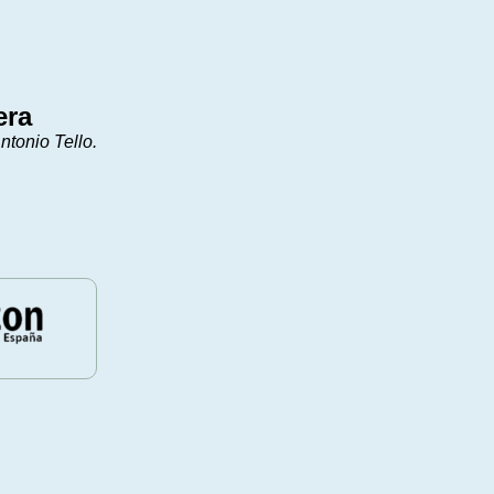
era
ntonio Tello.