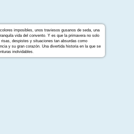
colores imposibles, unos traviesos gusanos de seda, una
tranquila vida del convento. Y es que la primavera no solo
e risas, despistes y situaciones tan absurdas como
ncia y su gran corazón. Una divertida historia en la que se
nturas inolvidables.