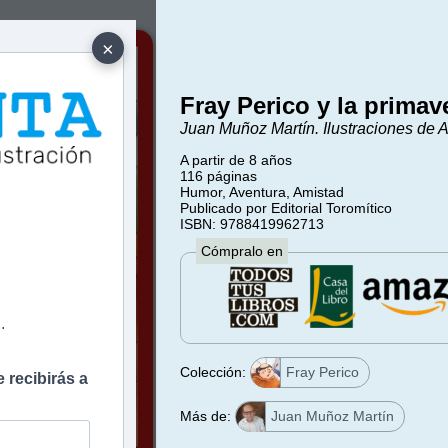
×
Fray Perico y la primav
Juan Muñoz Martín. Ilustraciones de A
A partir de 8 años
116 páginas
Humor, Aventura, Amistad
Publicado por Editorial Toromítico
e
ISBN: 9788419962713
Cómpralo en
.
Colección:
Fray Perico
 recibirás a
Más de:
Juan Muñoz Martín