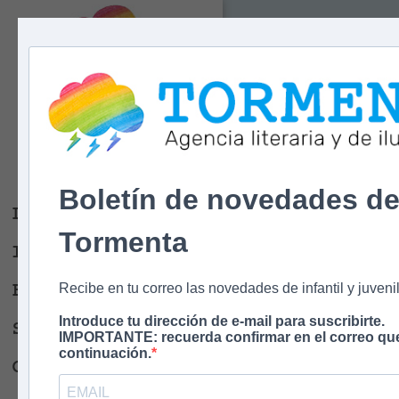
Tormenta
Agencia literaria
Y DE ILUSTRACIÓN
Boletín de novedades d
Libros
Tormenta
Ilustradores
Escritores
Recibe en tu correo las novedades de infantil y juvenil
Introduce tu dirección de e-mail para suscribirte.
Sobre nosotros
IMPORTANTE: recuerda confirmar en el correo que
continuación.
Contacto