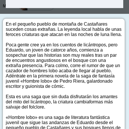
Más de:
Pedro Riera
En el pequeño pueblo de montaña de Castañares
suceden cosas extrañas. La leyenda local habla de unas
feroces criaturas que atacan en las noches de luna llena.
Poca gente cree ya en los cuentos de licántropos, pero
Eduardo, un joven de catorce años, comienza a
sospechar que las historias son muy reales tras un par
de encuentros angustiosos en el bosque con una
extraña presencia. Para colmo, corre el rumor de que un
cazador de hombres lobo acaba de llegar al pueblo.
Adéntrate en la primera novela de la saga de fantasía
juvenil «Hombre lobo» de Pedro Riera, galardonado
escritor y guionista de cómic.
Esta es una saga que sin duda disfrutarán los amantes
del mito del licántropo, la criatura cambiaformas más
salvaje del folclore.
«Hombre lobo» es una saga de literatura fantástica
juvenil que sigue las andanzas de Eduardo desde el
pequeño pueblo de Castañares y sus bosques llenos de