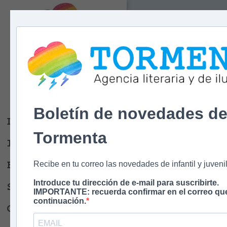
Tormenta
Agencia literaria
Y DE ILUSTRACIÓN
Boletín de novedades d
Libros
Tormenta
Ilustradores
Escritores
Recibe en tu correo las novedades de infantil y juvenil
Introduce tu dirección de e-mail para suscribirte.
Sobre nosotros
IMPORTANTE: recuerda confirmar en el correo que
continuación.
Contacto