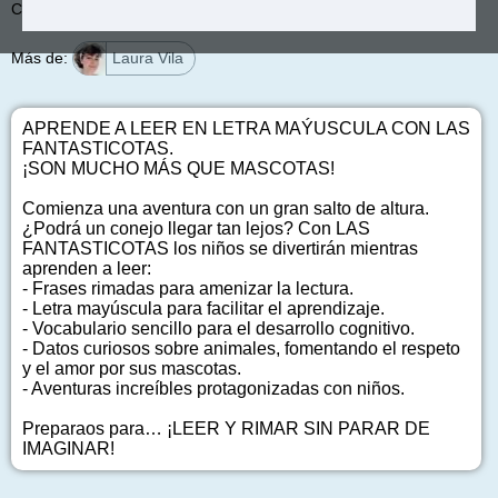
Colección:
Las Fantasticotas
Más de:
Laura Vila
APRENDE A LEER EN LETRA MAÝUSCULA CON LAS
FANTASTICOTAS.
¡SON MUCHO MÁS QUE MASCOTAS!
Comienza una aventura con un gran salto de altura.
¿Podrá un conejo llegar tan lejos? Con LAS
FANTASTICOTAS los niños se divertirán mientras
aprenden a leer:
- Frases rimadas para amenizar la lectura.
- Letra mayúscula para facilitar el aprendizaje.
- Vocabulario sencillo para el desarrollo cognitivo.
- Datos curiosos sobre animales, fomentando el respeto
y el amor por sus mascotas.
- Aventuras increíbles protagonizadas con niños.
Preparaos para… ¡LEER Y RIMAR SIN PARAR DE
IMAGINAR!