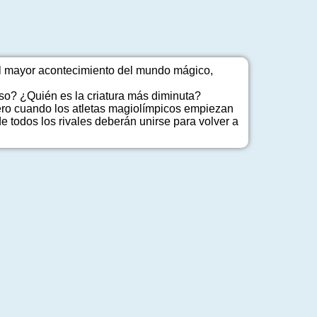
el mayor acontecimiento del mundo mágico,
o? ¿Quién es la criatura más diminuta?
ero cuando los atletas magiolímpicos empiezan
 todos los rivales deberán unirse para volver a