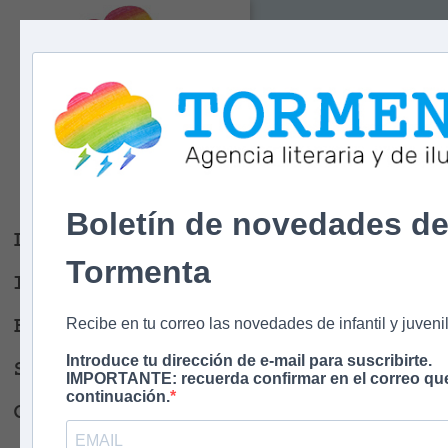
Tormenta
Agencia literaria
Y DE ILUSTRACIÓN
Boletín de novedades d
Libros
Tormenta
Ilustradores
Escritores
Recibe en tu correo las novedades de infantil y juvenil
Introduce tu dirección de e-mail para suscribirte.
Sobre nosotros
IMPORTANTE: recuerda confirmar en el correo que
continuación.
Contacto