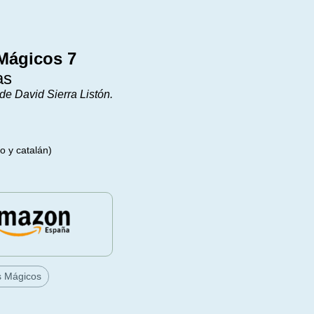
Mágicos 7
as
de David Sierra Listón.
o y catalán)
s Mágicos