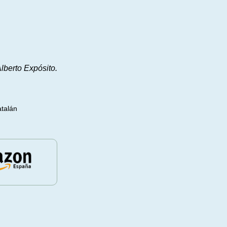
Alberto Expósito.
atalán