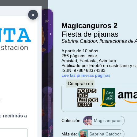
×
Magicanguros 2
Fiesta de pijamas
Sabrina Catdoor. Ilustraciones de 
A partir de 10 años
256 páginas, color
Amistad, Fantasía, Aventura
e
Publicado por Edebé en castellano y c
ISBN: 9788468374383
Lee las primeras páginas
Cómpralo en
.
 recibirás a
Colección:
Magicanguros
Más de:
Sabrina Catdoor