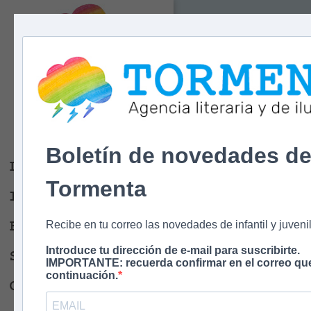
Tormenta
Agencia literaria
Y DE ILUSTRACIÓN
Boletín de novedades d
Libros
Tormenta
Ilustradores
Escritores
Recibe en tu correo las novedades de infantil y juvenil
Introduce tu dirección de e-mail para suscribirte.
Sobre nosotros
IMPORTANTE: recuerda confirmar en el correo que
continuación.
Contacto