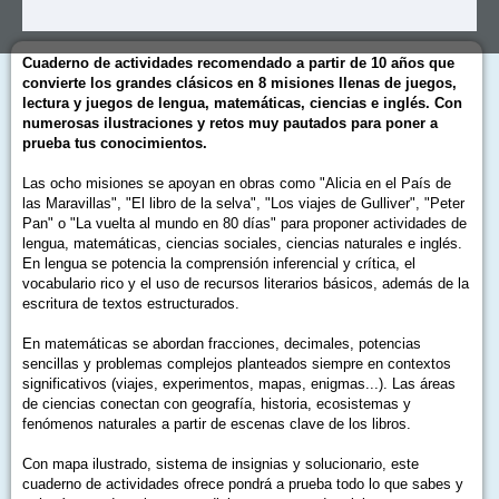
Cuaderno de actividades recomendado a partir de 10 años que
convierte los grandes clásicos en 8 misiones llenas de juegos,
lectura y juegos de lengua, matemáticas, ciencias e inglés. Con
numerosas ilustraciones y retos muy pautados para poner a
prueba tus conocimientos.
Las ocho misiones se apoyan en obras como "Alicia en el País de
las Maravillas", "El libro de la selva", "Los viajes de Gulliver", "Peter
Pan" o "La vuelta al mundo en 80 días" para proponer actividades de
lengua, matemáticas, ciencias sociales, ciencias naturales e inglés.
En lengua se potencia la comprensión inferencial y crítica, el
vocabulario rico y el uso de recursos literarios básicos, además de la
escritura de textos estructurados.
En matemáticas se abordan fracciones, decimales, potencias
sencillas y problemas complejos planteados siempre en contextos
significativos (viajes, experimentos, mapas, enigmas...). Las áreas
de ciencias conectan con geografía, historia, ecosistemas y
fenómenos naturales a partir de escenas clave de los libros.
Con mapa ilustrado, sistema de insignias y solucionario, este
cuaderno de actividades ofrece pondrá a prueba todo lo que sabes y