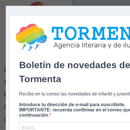
Tormenta
Agencia literaria
Y DE ILUSTRACIÓN
Boletín de novedades d
Libros
Tormenta
Ilustradores
Escritores
Recibe en tu correo las novedades de infantil y juvenil
Introduce tu dirección de e-mail para suscribirte.
Sobre nosotros
IMPORTANTE: recuerda confirmar en el correo que
continuación.
Contacto