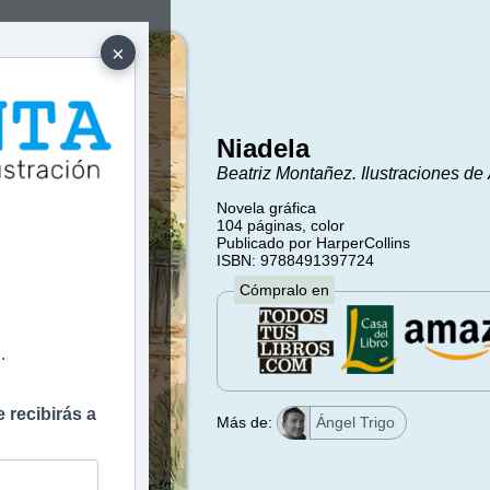
×
Niadela
Beatriz Montañez. Ilustraciones de 
Novela gráfica
104 páginas, color
e
Publicado por HarperCollins
ISBN: 9788491397724
Cómpralo en
.
 recibirás a
Más de:
Ángel Trigo