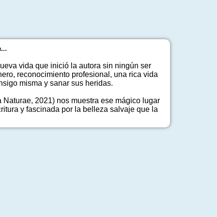
la…
ueva vida que inició la autora sin ningún ser
ero, reconocimiento profesional, una rica vida
nsigo misma y sanar sus heridas.
ata Naturae, 2021) nos muestra ese mágico lugar
itura y fascinada por la belleza salvaje que la