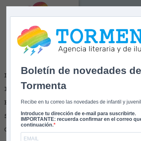
Tormenta
Agencia literaria
Y DE ILUSTRACIÓN
Boletín de novedades d
Libros
Tormenta
Ilustradores
Escritores
Recibe en tu correo las novedades de infantil y juvenil
Introduce tu dirección de e-mail para suscribirte.
Sobre nosotros
IMPORTANTE: recuerda confirmar en el correo que
continuación.
Contacto