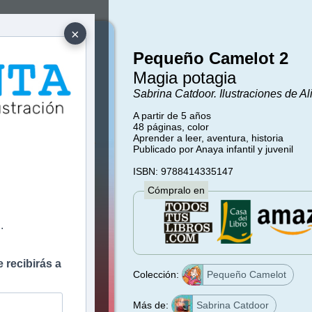
×
Pequeño Camelot 2
Magia potagia
Sabrina Catdoor. Ilustraciones de Al
A partir de 5 años
48 páginas, color
Aprender a leer, aventura, historia
e
Publicado por Anaya infantil y juvenil
ISBN: 9788414335147
Cómpralo en
.
 recibirás a
Colección:
Pequeño Camelot
Más de:
Sabrina Catdoor