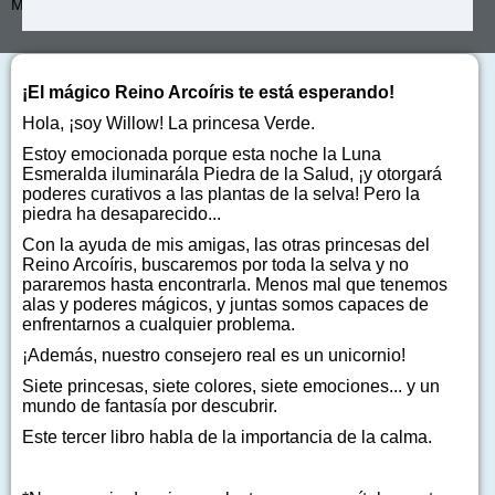
Más de:
Laura Vila
¡El mágico Reino Arcoíris te está esperando!
Hola, ¡soy Willow! La princesa Verde.
Estoy emocionada porque esta noche la Luna
Esmeralda iluminarála Piedra de la Salud, ¡y otorgará
poderes curativos a las plantas de la selva! Pero la
piedra ha desaparecido...
Con la ayuda de mis amigas, las otras princesas del
Reino Arcoíris, buscaremos por toda la selva y no
pararemos hasta encontrarla. Menos mal que tenemos
alas y poderes mágicos, y juntas somos capaces de
enfrentarnos a cualquier problema.
¡Además, nuestro consejero real es un unicornio!
Siete princesas, siete colores, siete emociones... y un
mundo de fantasía por descubrir.
Este tercer libro habla de la importancia de la calma.