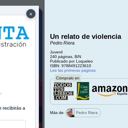
×
Un relato de violencia
Pedro Riera
Juvenil
240 páginas, B/N
e
Publicado por Loqueleo
ISBN: 9788491223610
Lee las primeras páginas
Cómpralo en
.
 recibirás a
Más de:
Pedro Riera