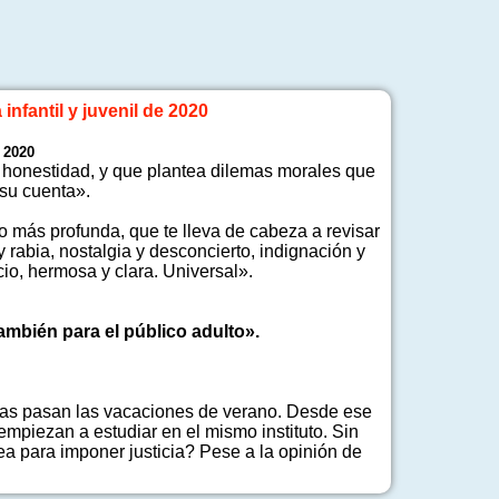
infantil y juvenil de 2020
 2020
 y honestidad, y que plantea dilemas morales que
 su cuenta».
o más profunda, que te lleva de cabeza a revisar
y rabia, nostalgia y desconcierto, indignación y
icio, hermosa y clara. Universal».
mbién para el público adulto».
ias pasan las vacaciones de verano. Desde ese
piezan a estudiar en el mismo instituto. Sin
ea para imponer justicia? Pese a la opinión de