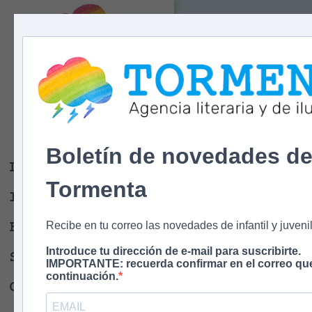
Tormenta
Agencia literaria
Y DE ILUSTRACIÓN
Boletín de novedades d
Libros
Tormenta
Ilustradores
Escritores
Recibe en tu correo las novedades de infantil y juvenil
Introduce tu dirección de e-mail para suscribirte.
Sobre nosotros
IMPORTANTE: recuerda confirmar en el correo que
continuación.
Contacto