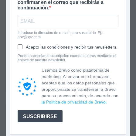
confirmar en el correo que recibirás a
continuación.
Introduce tu dirección de e-mail para suscribirte. Ej.:
abc@xyz.com
Acepto las condiciones y recibir tus newsletters.
Puedes cancelar tu suscripción cuando quieras mediante el
enlace de nuestra newsletter.
Usamos Brevo como plataforma de
marketing. Al enviar este formulario,
aceptas que los datos personales que
Olivia Wolf 4
proporcionaste se transferirán a Brevo
La asombrosa máquina del tiempo
para su procesamiento, de acuerdo con
la Política de privacidad de Brevo.
SUSCRIBIRSE